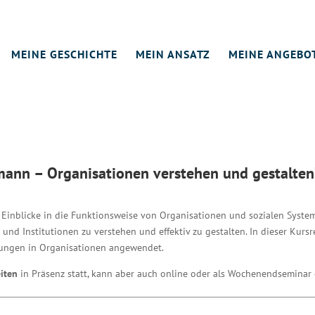
MEINE GESCHICHTE
MEIN ANSATZ
MEINE ANGEBO
ann – Organisationen verstehen und gestalten
Einblicke in die Funktionsweise von Organisationen und sozialen System
nd Institutionen zu verstehen und effektiv zu gestalten. In dieser Kur
erungen in Organisationen angewendet.
iten
in Präsenz statt, kann aber auch online oder als Wochenendseminar