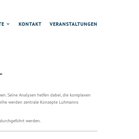
TE
KONTAKT
VERANSTALTUNGEN
“
en. Seine Analysen helfen dabei, die komplexen
sreihe werden zentrale Konzepte Luhmanns
 durchgeführt werden.