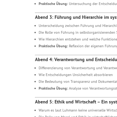
Praktische Übung:
Untersuchung der Entscheidun
Abend 3: Führung und Hierarchie im sy
Unterscheidung zwischen Führung und Hierarchi
Die Rolle von Führung in selbstorganisierenden
Wie Hierarchien entstehen und welche Funktionen
Praktische Übung:
Reflexion der eigenen Führung
Abend 4: Verantwortung und Entscheid
Differenzierung von Verantwortung und Verantwo
Wie Entscheidungen Unsicherheit absorbieren
Die Bedeutung von Transparenz und Dokumentat
Praktische Übung:
Analyse von Verantwortungsst
Abend 5: Ethik und Wirtschaft – Ein sys
Warum es laut Luhmann keine universelle Wirtsch
Die Rolle von Moral und Ethik in wirtschaftlich