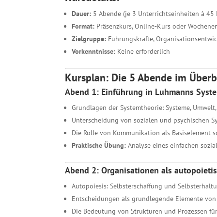
Dauer:
5 Abende (je 3 Unterrichtseinheiten à 45
Format:
Präsenzkurs, Online-Kurs oder Wochene
Zielgruppe:
Führungskräfte, Organisationsentwick
Vorkenntnisse:
Keine erforderlich
Kursplan: Die 5 Abende im Überb
Abend 1: Einführung in Luhmanns Syst
Grundlagen der Systemtheorie: Systeme, Umwelt
Unterscheidung von sozialen und psychischen S
Die Rolle von Kommunikation als Basiselement s
Praktische Übung:
Analyse eines einfachen soz
Abend 2: Organisationen als autopoieti
Autopoiesis: Selbsterschaffung und Selbsterhal
Entscheidungen als grundlegende Elemente von
Die Bedeutung von Strukturen und Prozessen für