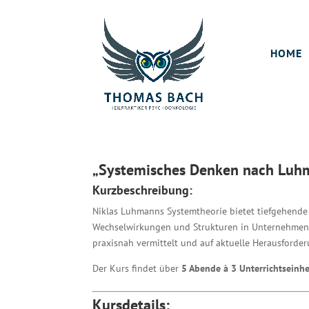
HOME
„Systemisches Denken nach Luhm
Kurzbeschreibung:
Niklas Luhmanns Systemtheorie bietet tiefgehende 
Wechselwirkungen und Strukturen in Unternehmen u
praxisnah vermittelt und auf aktuelle Herausford
Der Kurs findet über
5 Abende à 3 Unterrichtseinhe
Kursdetails: